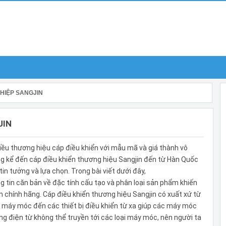
HIỆP SANGJIN
JIN
hiều thương hiệu cáp điều khiển với mẫu mã và giá thành vô
ng kể đến cáp điều khiển thương hiệu Sangjin đến từ Hàn Quốc
in tưởng và lựa chọn. Trong bài viết dưới đây,
tin căn bản về đặc tính cấu tạo và phân loại sản phẩm khiến
chính hãng. Cáp điều khiển thương hiệu Sangjin có xuất xứ từ
i máy móc đến các thiết bị điều khiển từ xa giúp các máy móc
ng điện từ không thể truyền tới các loại máy móc, nên người ta