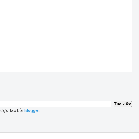
ược tạo bởi
Blogger
.