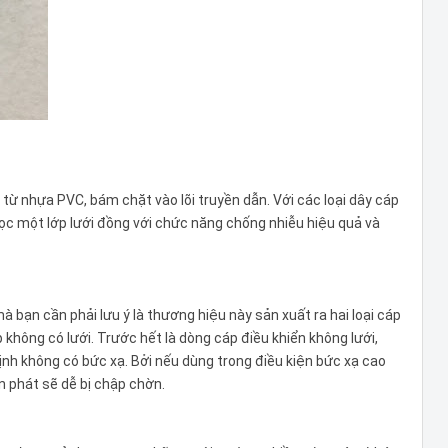
 từ nhựa PVC, bám chặt vào lõi truyền dẫn. Với các loại dây cáp
 bọc một lớp lưới đồng với chức năng chống nhiễu hiệu quả và
à bạn cần phải lưu ý là thương hiệu này sản xuất ra hai loại cáp
áp không có lưới. Trước hết là dòng cáp điều khiển không lưới,
nh không có bức xạ. Bởi nếu dùng trong điều kiện bức xạ cao
ền phát sẽ dễ bị chập chờn.