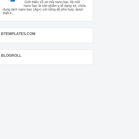
Giới thiệu về xịt mũi nano bạc Xịt mũi
nano bạc là sản phẩm y tế dạng xịt, chứa
dung dịch nano bạc (Ag+) với nồng độ phù hợp, được
thiết k...
BTEMPLATES.COM
BLOGROLL