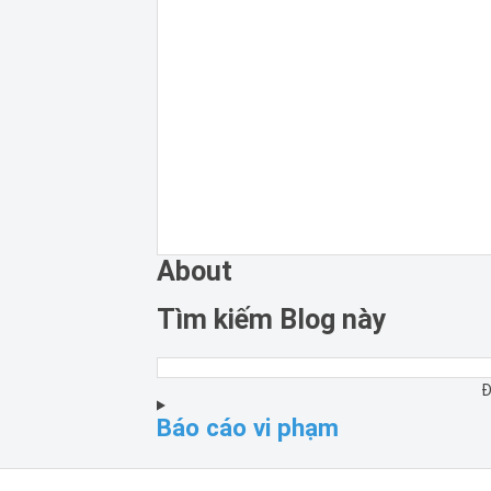
About
Tìm kiếm Blog này
Đ
Báo cáo vi phạm