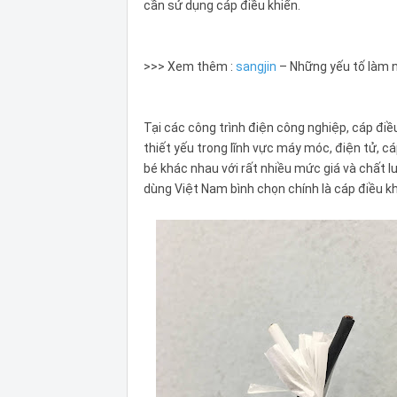
cần sử dụng cáp điều khiển.
>>> Xem thêm :
sangjin
– Những yếu tố làm n
Tại các công trình điện công nghiệp, cáp điề
thiết yếu trong lĩnh vực máy móc, điện tử, c
bé khác nhau với rất nhiều mức giá và chất 
dùng Việt Nam bình chọn chính là cáp điều kh