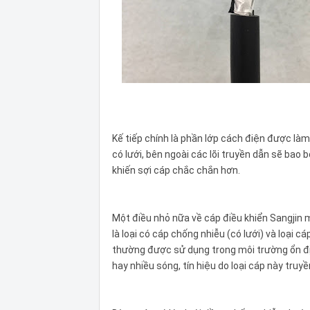
Kế tiếp chính là phần lớp cách điện được làm
có lưới, bên ngoài các lõi truyền dẫn sẽ bao
khiến sợi cáp chắc chắn hơn.
Một điều nhỏ nữa về cáp điều khiển Sangjin m
là loại có cáp chống nhiễu (có lưới) và loại c
thường được sử dụng trong môi trường ổn đị
hay nhiều sóng, tín hiệu do loại cáp này truy