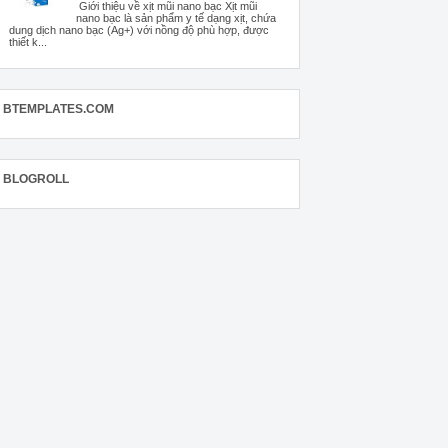
Giới thiệu về xịt mũi nano bạc Xịt mũi
nano bạc là sản phẩm y tế dạng xịt, chứa
dung dịch nano bạc (Ag+) với nồng độ phù hợp, được
thiết k...
BTEMPLATES.COM
BLOGROLL