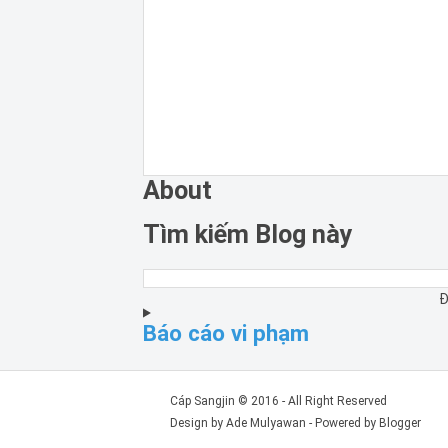
About
Tìm kiếm Blog này
Đ
Báo cáo vi phạm
Cáp Sangjin
© 2016 - All Right Reserved
Design by
Ade Mulyawan
- Powered by
Blogger