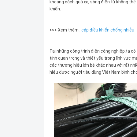
khoảng cách quá xa, sóng điện từ không thể 
khiển.
>>> Xem thêm :
cáp điều khiển chống nhiễu
–
Tại những công trình điện công nghiệp,ta có 
tính quan trọng và thiết yếu trong lĩnh vực 
các thương hiệu lớn bé khác nhau với rất nh
hiệu được người tiêu dùng Việt Nam bình chọn