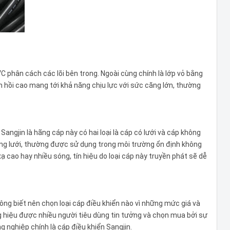
 phân cách các lõi bên trong. Ngoài cùng chính là lớp vỏ bằng
n hồi cao mang tới khả năng chịu lực với sức căng lớn, thường
Sangjin là hãng cáp này có hai loại là cáp có lưới và cáp không
hông lưới, thường được sử dụng trong môi trường ổn định không
ạ cao hay nhiều sóng, tín hiệu do loại cáp này truyền phát sẽ dễ
ng biết nên chọn loại cáp điều khiển nào vì những mức giá và
hiệu được nhiều người tiêu dùng tin tưởng và chọn mua bởi sự
ng nghiệp chính là cáp điều khiển Sangjin.