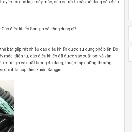
truyền tới các loại máy móc, nên người ta cần sử dụng cáp điều
 Cáp điều khiển Sangjin có công dụng gì?
thể bắt gặp rất nhiều cáp điều khiển được sử dụng phổ biến. Do
máy móc, điện tử, cáp điều khiển đã được sản xuất bởi vô vàn
iều mức giá và chất lượng đa dạng, thuộc top những thương
 chính là cáp điều khiển Sangjin.