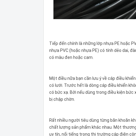
Tiếp đến chính là những lớp nhựa PE hoặc PVC
nhựa PVC (hoặc nhựa PE) có tính dẻo dai, đà
có màu đen hoặc cam.
Một điều nữa bạn cần lưu ý về cáp điều khiển 
có lưới. Trước hết là dòng cáp điều khiển k
có bức xạ. Bởi nếu dùng trong điều kiện bức x
bị chập chờn.
Rất nhiều người tiêu dùng từng băn khoăn khô
chất lượng sản phẩm khác nhau. Một thương 
uy tín, nổi tiếng trong thị trường cáp điện cô