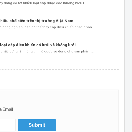
nay đang có rất nhiều loại cáp được các thương hiệu l…
hiệu phổ biến trên thị trường Việt Nam
n công nghiệp, bạn có thể thấy cáp điều khiển chắc chắn…
oại cáp điều khiển có lưới và không lưới
chất lượng là những tính từ được sử dụng cho sản phẩm …
a Email