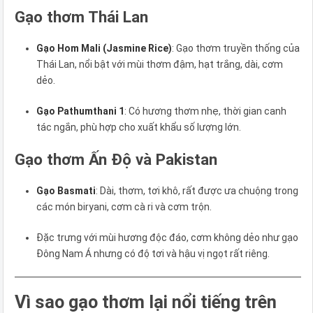
Gạo thơm Thái Lan
Gạo Hom Mali (Jasmine Rice)
: Gạo thơm truyền thống của
Thái Lan, nổi bật với mùi thơm đậm, hạt trắng, dài, cơm
dẻo.
Gạo Pathumthani 1
: Có hương thơm nhẹ, thời gian canh
tác ngắn, phù hợp cho xuất khẩu số lượng lớn.
Gạo thơm Ấn Độ và Pakistan
Gạo Basmati
: Dài, thơm, tơi khô, rất được ưa chuộng trong
các món biryani, cơm cà ri và cơm trộn.
Đặc trưng với mùi hương độc đáo, cơm không dẻo như gạo
Đông Nam Á nhưng có độ tơi và hậu vị ngọt rất riêng.
Vì sao gạo thơm lại nổi tiếng trên