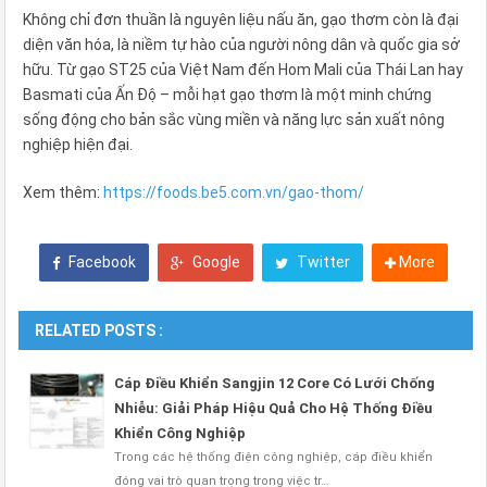
Không chỉ đơn thuần là nguyên liệu nấu ăn, gạo thơm còn là đại
diện văn hóa, là niềm tự hào của người nông dân và quốc gia sở
hữu. Từ gạo ST25 của Việt Nam đến Hom Mali của Thái Lan hay
Basmati của Ấn Độ – mỗi hạt gạo thơm là một minh chứng
sống động cho bản sắc vùng miền và năng lực sản xuất nông
nghiệp hiện đại.
Xem thêm:
https://foods.be5.com.vn/gao-thom/
Facebook
Google
Twitter
More
RELATED POSTS :
Cáp Điều Khiển Sangjin 12 Core Có Lưới Chống
Nhiễu: Giải Pháp Hiệu Quả Cho Hệ Thống Điều
Khiển Công Nghiệp
Trong các hệ thống điện công nghiệp, cáp điều khiển
đóng vai trò quan trọng trong việc tr…