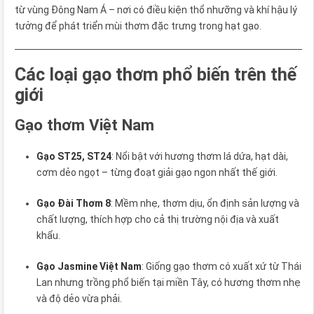
từ vùng Đông Nam Á – nơi có điều kiện thổ nhưỡng và khí hậu lý
tưởng để phát triển mùi thơm đặc trưng trong hạt gạo.
Các loại gạo thơm phổ biến trên thế
giới
Gạo thơm Việt Nam
Gạo ST25, ST24
: Nổi bật với hương thơm lá dứa, hạt dài,
cơm dẻo ngọt – từng đoạt giải gạo ngon nhất thế giới.
Gạo Đài Thơm 8
: Mềm nhẹ, thơm dịu, ổn định sản lượng và
chất lượng, thích hợp cho cả thị trường nội địa và xuất
khẩu.
Gạo Jasmine Việt Nam
: Giống gạo thơm có xuất xứ từ Thái
Lan nhưng trồng phổ biến tại miền Tây, có hương thơm nhẹ
và độ dẻo vừa phải.