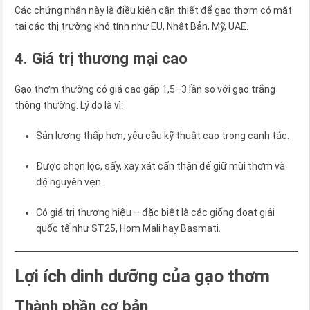
Các chứng nhận này là điều kiện cần thiết để gạo thơm có mặt
tại các thị trường khó tính như EU, Nhật Bản, Mỹ, UAE.
4. Giá trị thương mại cao
Gạo thơm thường có giá cao gấp 1,5–3 lần so với gạo trắng
thông thường. Lý do là vì:
Sản lượng thấp hơn, yêu cầu kỹ thuật cao trong canh tác.
Được chọn lọc, sấy, xay xát cẩn thận để giữ mùi thơm và
độ nguyên vẹn.
Có giá trị thương hiệu – đặc biệt là các giống đoạt giải
quốc tế như ST25, Hom Mali hay Basmati.
Lợi ích dinh dưỡng của gạo thơm
Thành phần cơ bản