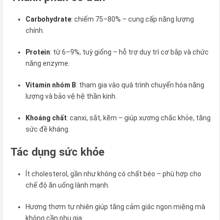
Carbohydrate
: chiếm 75–80% – cung cấp năng lượng
chính.
Protein
: từ 6–9%, tuỳ giống – hỗ trợ duy trì cơ bắp và chức
năng enzyme.
Vitamin nhóm B
: tham gia vào quá trình chuyển hóa năng
lượng và bảo vệ hệ thần kinh.
Khoáng chất
: canxi, sắt, kẽm – giúp xương chắc khỏe, tăng
sức đề kháng.
Tác dụng sức khỏe
Ít cholesterol, gần như không có chất béo – phù hợp cho
chế độ ăn uống lành mạnh.
Hương thơm tự nhiên giúp tăng cảm giác ngon miệng mà
không cần phụ gia.