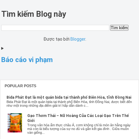
Tìm kiếm Blog này
Được tạo bởi
Blogger
.
Báo cáo vi phạm
POPULAR POSTS
Bida Phát Đạt là một quán bida tại thành phố Biên Hòa, tỉnh Đồng Nai
Bida Phát Đạt là một quán bida tại thành phố Biên Hòa, tỉnh Đồng Nai, được biết đến
như một trong những địa điểm giải trí hấp dẫn dành c...
Gạo Thơm Thái – Nữ Hoàng Của Các Loại Gạo Trên Thế
Giới
Trong văn hóa ẩm thực châu Á, cơm không chỉ là món ăn hằng ngày
mà còn là biểu tượng của sự no đủ và gắn kết gia đình . Giữa muôn
vàn giống...