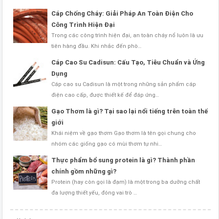
Cáp Chống Cháy: Giải Pháp An Toàn Điện Cho
Công Trình Hiện Đại
Trong các công trình hiện đại, an toàn cháy nổ luôn là ưu
tiên hàng đầu. Khi nhắc đến phò…
Cáp Cao Su Cadisun: Cấu Tạo, Tiêu Chuẩn và Ứng
Dụng
Cáp cao su Cadisun là một trong những sản phẩm cáp
điện cao cấp, được thiết kế để đáp ứng…
Gạo Thơm là gì? Tại sao lại nổi tiếng trên toàn thế
giới
Khái niệm về gạo thơm Gạo thơm là tên gọi chung cho
nhóm các giống gạo có mùi thơm tự nhi…
Thực phẩm bổ sung protein là gì? Thành phần
chính gồm những gì?
Protein (hay còn gọi là đạm) là một trong ba dưỡng chất
đa lượng thiết yếu, đóng vai trò …