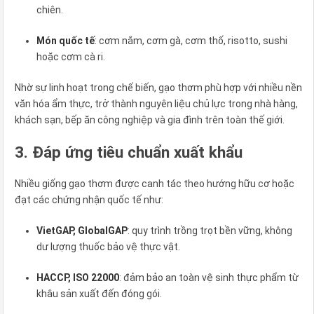
chiên.
Món quốc tế
: cơm nắm, cơm gà, cơm thố, risotto, sushi
hoặc cơm cà ri.
Nhờ sự linh hoạt trong chế biến, gạo thơm phù hợp với nhiều nền
văn hóa ẩm thực, trở thành nguyên liệu chủ lực trong nhà hàng,
khách sạn, bếp ăn công nghiệp và gia đình trên toàn thế giới.
3. Đáp ứng tiêu chuẩn xuất khẩu
Nhiều giống gạo thơm được canh tác theo hướng hữu cơ hoặc
đạt các chứng nhận quốc tế như:
VietGAP, GlobalGAP
: quy trình trồng trọt bền vững, không
dư lượng thuốc bảo vệ thực vật.
HACCP, ISO 22000
: đảm bảo an toàn vệ sinh thực phẩm từ
khâu sản xuất đến đóng gói.