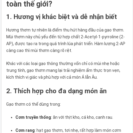
toàn thế giới?
1. Hương vị khác biệt và dễ nhận biết
Hương thơm tự nhiên là điểm thu hút hàng đầu của gạo thơm.
Mùi thơm này chủ yếu đến từ hợp chất 2-Acetyl-1-pyrroline (2-
AP), được tạo ra trong quá trình lúa phát triển. Hàm lượng 2-AP
càng cao thì mùi thơm càng rõ rệt.
Khác với các loại gạo thông thường vốn chỉ có mùi nhẹ hoặc
trung tính, gạo thơm mang lại trải nghiệm ẩm thực trọn vẹn,
kích thích vị giác và phù hợp với cả món Á lẫn Âu.
2. Thích hợp cho đa dạng món ăn
Gạo thơm có thể dùng trong:
Cơm truyền thống
: ăn với thịt kho, cá kho, canh rau.
Cơm rang
: hạt gạo thơm, tơi nhẹ, rất hợp làm món cơm