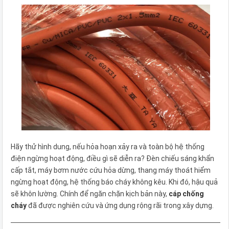
Hãy thử hình dung, nếu hỏa hoạn xảy ra và toàn bộ hệ thống
điện ngừng hoạt động, điều gì sẽ diễn ra? Đèn chiếu sáng khẩn
cấp tắt, máy bơm nước cứu hỏa dừng, thang máy thoát hiểm
ngừng hoạt động, hệ thống báo cháy không kêu. Khi đó, hậu quả
sẽ khôn lường. Chính để ngăn chặn kịch bản này,
cáp chống
cháy
đã được nghiên cứu và ứng dụng rộng rãi trong xây dựng.