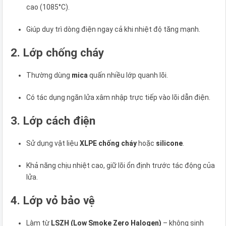
cao (1085°C).
Giúp duy trì dòng điện ngay cả khi nhiệt độ tăng mạnh.
2. Lớp chống cháy
Thường dùng
mica
quấn nhiều lớp quanh lõi.
Có tác dụng ngăn lửa xâm nhập trực tiếp vào lõi dẫn điện.
3. Lớp cách điện
Sử dụng vật liệu
XLPE chống cháy
hoặc
silicone
.
Khả năng chịu nhiệt cao, giữ lõi ổn định trước tác động của
lửa.
4. Lớp vỏ bảo vệ
Làm từ
LSZH (Low Smoke Zero Halogen)
– không sinh