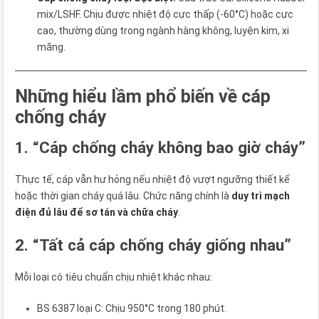
mix/LSHF. Chịu được nhiệt độ cực thấp (-60°C) hoặc cực
cao, thường dùng trong ngành hàng không, luyện kim, xi
măng.
Những hiểu lầm phổ biến về cáp
chống cháy
1. “Cáp chống cháy không bao giờ cháy”
Thực tế, cáp vẫn hư hỏng nếu nhiệt độ vượt ngưỡng thiết kế
hoặc thời gian cháy quá lâu. Chức năng chính là
duy trì mạch
điện đủ lâu để sơ tán và chữa cháy
.
2. “Tất cả cáp chống cháy giống nhau”
Mỗi loại có tiêu chuẩn chịu nhiệt khác nhau:
BS 6387 loại C: Chịu 950°C trong 180 phút.