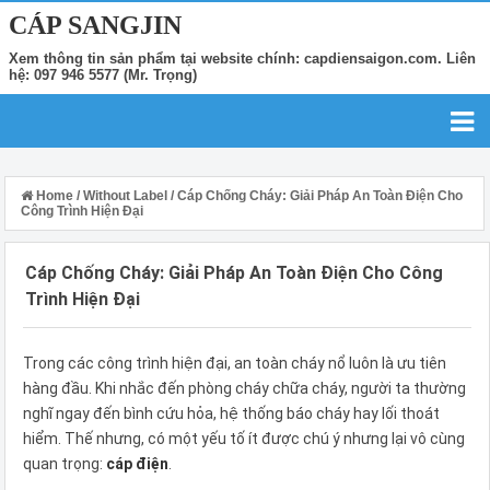
CÁP SANGJIN
Xem thông tin sản phẩm tại website chính: capdiensaigon.com. Liên
hệ: 097 946 5577 (Mr. Trọng)
Home
/
Without Label
/
Cáp Chống Cháy: Giải Pháp An Toàn Điện Cho
Công Trình Hiện Đại
Cáp Chống Cháy: Giải Pháp An Toàn Điện Cho Công
Trình Hiện Đại
Trong các công trình hiện đại, an toàn cháy nổ luôn là ưu tiên
hàng đầu. Khi nhắc đến phòng cháy chữa cháy, người ta thường
nghĩ ngay đến bình cứu hỏa, hệ thống báo cháy hay lối thoát
hiểm. Thế nhưng, có một yếu tố ít được chú ý nhưng lại vô cùng
quan trọng:
cáp điện
.