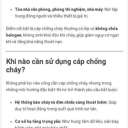
Tòa nhà văn phòng, phòng thí nghiệm, nhà máy:
Nơi tập
trung đông người và nhiều thiết bị giá trị.
Điểm nổi bật là cáp chống cháy thường có lớp vỏ
không chứa
halogen
, không sinh khói độc khi cháy, giúp giảm nguy cơ ngạt
khí và tăng khả năng thoát nạn.
Khi nào cần sử dụng cáp chống
cháy?
Không phải lúc nào cũng cần cáp chống cháy, nhưng trong
những môi trường đặc biệt thì nó trở thành yêu cầu bắt buộc:
Hệ thống báo cháy và đèn chiếu sáng thoát hiểm:
Giúp
duy trì hoạt động trong suốt quá trình sơ tán.
Cơ sở hạ tầng trọng yếu:
Như trung tâm dữ liệu, sân bay,
bệnh viện, nhà máy hóa chất.