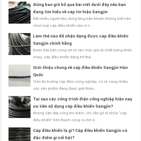
Đừng bao giờ bỏ qua bài viết dưới đây nếu bạn
đang tìm hiểu về cáp tín hiệu Sangjin
Rất nhiều người tiêu dùng từng băn khoăn không biết nên
chọn loại cáp điều khiển nào vì n…
Làm thế nào để nhận dạng được cáp điều khiển
Sangjin chính hãng
Được bày bán cùng với vô vàn mức giá và chất lượng khác
nhau, cáp điều khiển đang trở thà…
Giới thiệu chung về cáp điều khiển Sangjin Hàn
Quốc
Trên thị trường cáp điện công nghiệp, có vô cùng nhiều
các sản phẩm đang được giới thiệu …
Tại sao các công trình điện công nghiệp hiện nay
ưu tiên sử dụng cáp điều khiển Sangjin?
Không cần dày công tìm kiếm, chỉ cần gõ từ khóa “cáp
điều khiển” trên thanh công cụ tìm k…
Cáp điều khiển là gì? Cáp điều khiển Sangjin có
đặc điểm gì nổi bật?