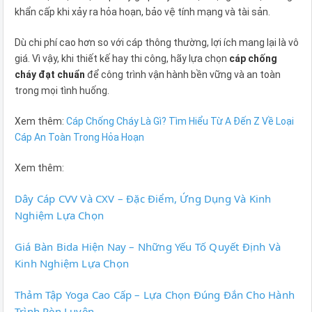
khẩn cấp khi xảy ra hỏa hoạn, bảo vệ tính mạng và tài sản.
Dù chi phí cao hơn so với cáp thông thường, lợi ích mang lại là vô
giá. Vì vậy, khi thiết kế hay thi công, hãy lựa chọn
cáp chống
cháy đạt chuẩn
để công trình vận hành bền vững và an toàn
trong mọi tình huống.
Xem thêm:
Cáp Chống Cháy Là Gì? Tìm Hiểu Từ A Đến Z Về Loại
Cáp An Toàn Trong Hỏa Hoạn
Xem thêm:
Dây Cáp CVV Và CXV – Đặc Điểm, Ứng Dụng Và Kinh
Nghiệm Lựa Chọn
Giá Bàn Bida Hiện Nay – Những Yếu Tố Quyết Định Và
Kinh Nghiệm Lựa Chọn
Thảm Tập Yoga Cao Cấp – Lựa Chọn Đúng Đắn Cho Hành
Trình Rèn Luyện