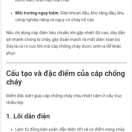
Môi trường nguy hiểm:
Giàn khoan dầu, kho xăng dầu, khu
công nghiệp nặng có nguy cơ cháy nổ cao.
Nếu chỉ dùng cáp điện tiêu chuẩn, khi gặp nhiệt độ cao, dây dẫn
sẽ nhanh chóng bị chảy, gây đoản mạch và mất điện toàn bộ.
Đây là rủi ro cực lớn mà cáp chống cháy được sinh ra để khắc
phục.
Cấu tạo và đặc điểm của cáp chống
cháy
Điểm đặc biệt giúp cáp chống cháy chịu nhiệt nằm ở cấu trúc
nhiều lớp:
1. Lõi dẫn điện
Làm từ đồng bện xoắn, dẫn điện tốt và có điểm nóng chảy