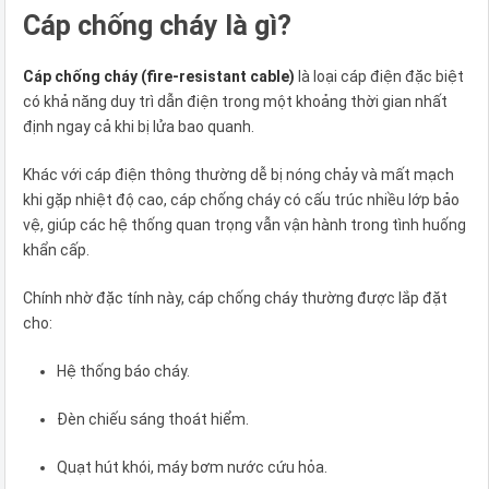
Cáp chống cháy là gì?
Cáp chống cháy (fire-resistant cable)
là loại cáp điện đặc biệt
có khả năng duy trì dẫn điện trong một khoảng thời gian nhất
định ngay cả khi bị lửa bao quanh.
Khác với cáp điện thông thường dễ bị nóng chảy và mất mạch
khi gặp nhiệt độ cao, cáp chống cháy có cấu trúc nhiều lớp bảo
vệ, giúp các hệ thống quan trọng vẫn vận hành trong tình huống
khẩn cấp.
Chính nhờ đặc tính này, cáp chống cháy thường được lắp đặt
cho:
Hệ thống báo cháy.
Đèn chiếu sáng thoát hiểm.
Quạt hút khói, máy bơm nước cứu hỏa.