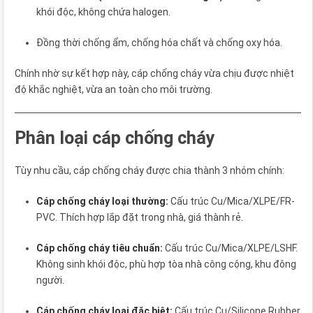
khói độc, không chứa halogen.
Đồng thời chống ẩm, chống hóa chất và chống oxy hóa.
Chính nhờ sự kết hợp này, cáp chống cháy vừa chịu được nhiệt
độ khắc nghiệt, vừa an toàn cho môi trường.
Phân loại cáp chống cháy
Tùy nhu cầu, cáp chống cháy được chia thành 3 nhóm chính:
Cáp chống cháy loại thường:
Cấu trúc Cu/Mica/XLPE/FR-
PVC. Thích hợp lắp đặt trong nhà, giá thành rẻ.
Cáp chống cháy tiêu chuẩn:
Cấu trúc Cu/Mica/XLPE/LSHF.
Không sinh khói độc, phù hợp tòa nhà công cộng, khu đông
người.
Cáp chống cháy loại đặc biệt:
Cấu trúc Cu/Silicone Rubber