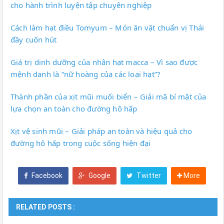
cho hành trình luyện tập chuyên nghiệp
Cách làm hạt điều Tomyum – Món ăn vặt chuẩn vị Thái
đầy cuốn hút
Giá trị dinh dưỡng của nhân hạt macca – Vì sao được
mệnh danh là “nữ hoàng của các loại hạt”?
Thành phần của xịt mũi muối biển – Giải mã bí mật của
lựa chọn an toàn cho đường hô hấp
Xịt vệ sinh mũi – Giải pháp an toàn và hiệu quả cho
đường hô hấp trong cuộc sống hiện đại
Facebook
Google
Twitter
More
RELATED POSTS :