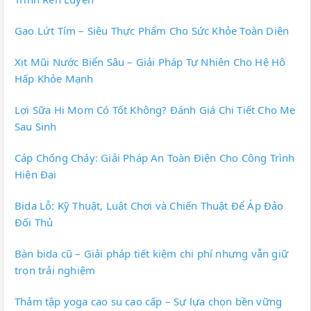
Gạo Lứt Tím – Siêu Thực Phẩm Cho Sức Khỏe Toàn Diện
Xịt Mũi Nước Biển Sâu – Giải Pháp Tự Nhiên Cho Hệ Hô
Hấp Khỏe Mạnh
Lợi Sữa Hi Mom Có Tốt Không? Đánh Giá Chi Tiết Cho Mẹ
Sau Sinh
Cáp Chống Cháy: Giải Pháp An Toàn Điện Cho Công Trình
Hiện Đại
Bida Lỗ: Kỹ Thuật, Luật Chơi và Chiến Thuật Để Áp Đảo
Đối Thủ
Bàn bida cũ – Giải pháp tiết kiệm chi phí nhưng vẫn giữ
trọn trải nghiệm
Thảm tập yoga cao su cao cấp – Sự lựa chọn bền vững