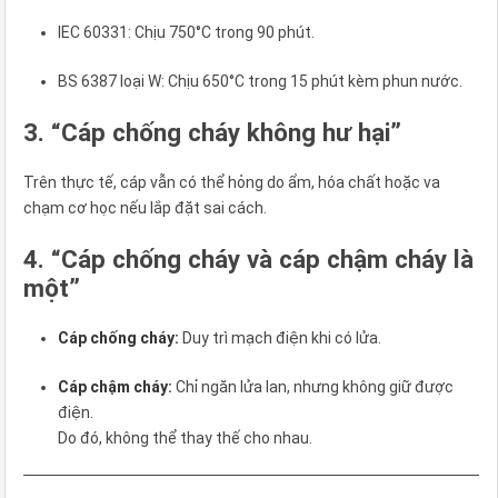
IEC 60331: Chịu 750°C trong 90 phút.
BS 6387 loại W: Chịu 650°C trong 15 phút kèm phun nước.
3. “Cáp chống cháy không hư hại”
Trên thực tế, cáp vẫn có thể hỏng do ẩm, hóa chất hoặc va
chạm cơ học nếu lắp đặt sai cách.
4. “Cáp chống cháy và cáp chậm cháy là
một”
Cáp chống cháy:
Duy trì mạch điện khi có lửa.
Cáp chậm cháy:
Chỉ ngăn lửa lan, nhưng không giữ được
điện.
Do đó, không thể thay thế cho nhau.