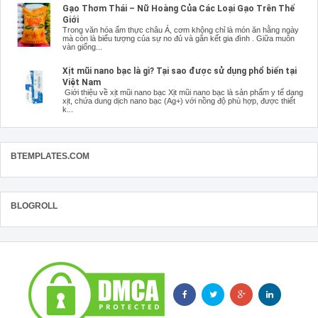
Gạo Thơm Thái – Nữ Hoàng Của Các Loại Gạo Trên Thế
Giới
Trong văn hóa ẩm thực châu Á, cơm không chỉ là món ăn hằng ngày
mà còn là biểu tượng của sự no đủ và gắn kết gia đình . Giữa muôn
vàn giống...
Xịt mũi nano bạc là gì? Tại sao được sử dụng phổ biến tại
Việt Nam
Giới thiệu về xịt mũi nano bạc Xịt mũi nano bạc là sản phẩm y tế dạng
xịt, chứa dung dịch nano bạc (Ag+) với nồng độ phù hợp, được thiết
k...
BTEMPLATES.COM
BLOGROLL